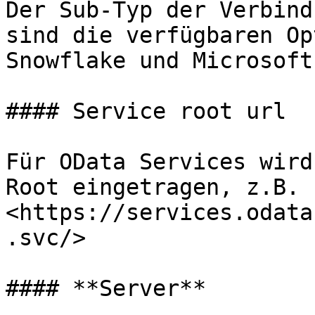
Der Sub-Typ der Verbind
sind die verfügbaren Op
Snowflake und Microsoft
#### Service root url

Für OData Services wird
Root eingetragen, z.B. 
<https://services.odata
.svc/>

#### **Server**
