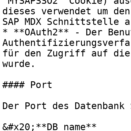
"MYSAPSSO2" Cookie) aus
dieses verwendet um den
SAP MDX Schnittstelle a
* **OAuth2** - Der Benu
Authentifizierungsverfa
für den Zugriff auf die
wurde.

#### Port

Der Port des Datenbank 
&#x20;**DB name**
