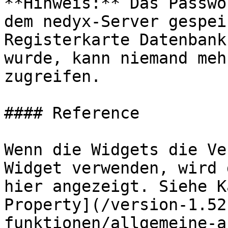
**Hinweis:** Das Passwo
dem nedyx-Server gespei
Registerkarte Datenbank
wurde, kann niemand meh
zugreifen.

#### Reference

Wenn die Widgets die Ve
Widget verwenden, wird 
hier angezeigt. Siehe K
Property](/version-1.52
funktionen/allgemeine-a