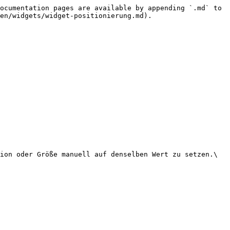
ocumentation pages are available by appending `.md` to 
en/widgets/widget-positionierung.md).

ion oder Größe manuell auf denselben Wert zu setzen.\
