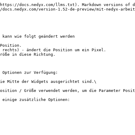
https://docs.nedyx.com/llms.txt). Markdown versions of d
/docs.nedyx.com/version-1.52-de-preview/mit-nedyx-arbeit
 kann wie folgt geändert werden

Position.

 rechts) - ändert die Position um ein Pixel.

röße in diese Richtung.

 Optionen zur Verfügung:

ie Mitte der Widgets ausgerichtet sind.\

osition / Größe verwendet werden, um die Parameter Posit
 einige zusätzliche Optionen:
