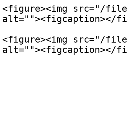
<figure><img src="/file
alt=""><figcaption></fi
<figure><img src="/file