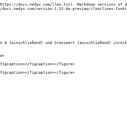
https://docs.nedyx.com/llms.txt). Markdown versions of d
/docs.nedyx.com/version-1.52-de-preview/clearlines-funkt
n 0 (einschließend) und Grenzwert (ausschließend) zurück
a>

figcaption></figcaption></figure>
