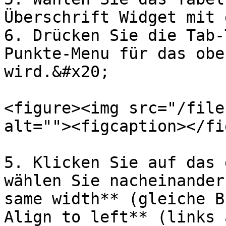
Überschrift Widget mit 
6. Drücken Sie die Tab-
Punkte-Menu für das obe
wird.&#x20;

<figure><img src="/file
alt=""><figcaption></fi
5. Klicken Sie auf das 
wählen Sie nacheinander
same width** (gleiche B
Align to left** (links 