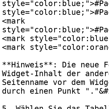
style="color:blue;">#Pa
style="color:blue;">#Pa
<mark 
style="color:blue;">#Pa
<mark style="color:blue
<mark style="color:oran
**Hinweis**: Die neue F
Widget-Inhalt der ander
Seitenname vor dem Widg
durch einen Punkt "."&#x
5. Wählen Sie das Tabel