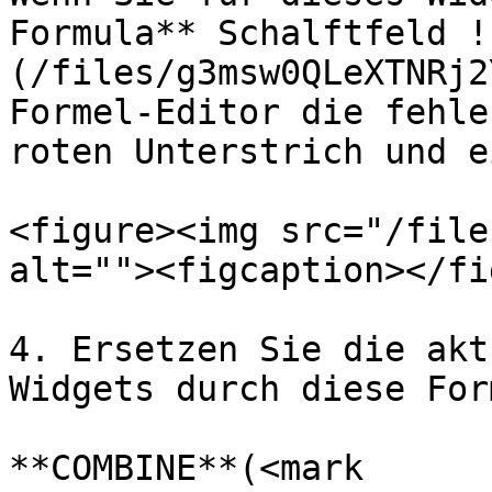
Formula** Schalftfeld !
(/files/g3msw0QLeXTNRj2
Formel-Editor die fehle
roten Unterstrich und e
<figure><img src="/file
alt=""><figcaption></fi
4. Ersetzen Sie die akt
Widgets durch diese Form
**COMBINE**(<mark 