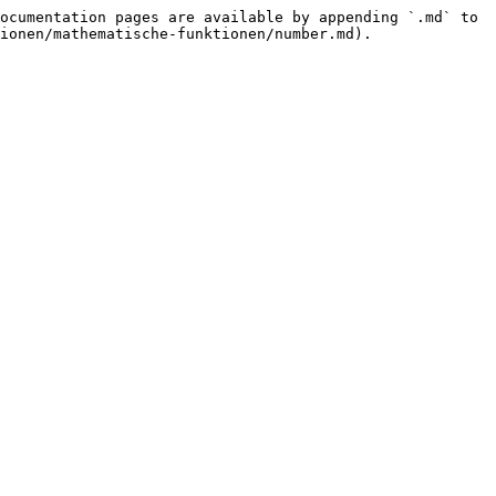
ocumentation pages are available by appending `.md` to 
ionen/mathematische-funktionen/number.md).
