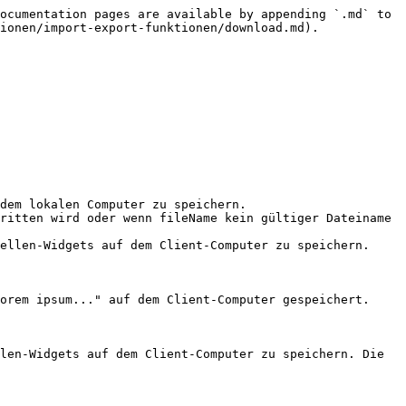
ocumentation pages are available by appending `.md` to 
ionen/import-export-funktionen/download.md).

dem lokalen Computer zu speichern.

ritten wird oder wenn fileName kein gültiger Dateiname 
ellen-Widgets auf dem Client-Computer zu speichern.

orem ipsum..." auf dem Client-Computer gespeichert.

len-Widgets auf dem Client-Computer zu speichern. Die 