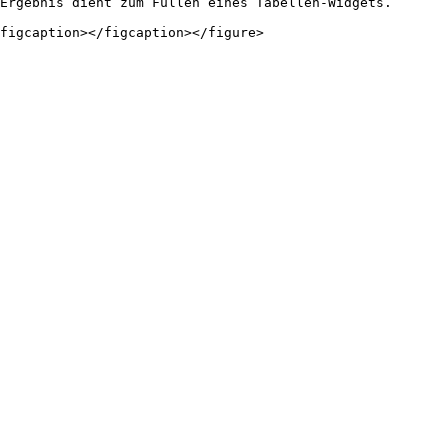
Ergebnis dient zum Füllen eines Tabellen-Widgets.
