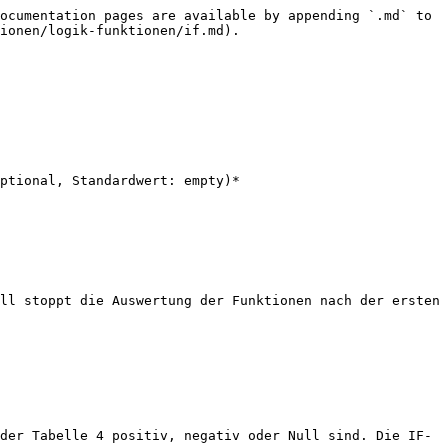
ocumentation pages are available by appending `.md` to 
ionen/logik-funktionen/if.md).

ptional, Standardwert: empty)*

ll stoppt die Auswertung der Funktionen nach der ersten 
der Tabelle 4 positiv, negativ oder Null sind. Die IF-