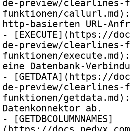
de-preview/clearlines-f
funktionen/callurl.md):
http-basierten URL-Anfr
- [EXECUTE](https://doc
de-preview/clearlines-f
funktionen/execute.md):
eine Datenbank-Verbindu
- [GETDATA](https://doc
de-preview/clearlines-f
funktionen/getdata.md):
Datenkonnektor ab.

- [GETDBCOLUMNNAMES]
(https://docs.nedyx.com