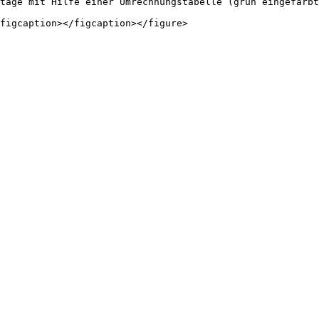
tage mit Hilfe einer Umrechnungstabelle (grün eingefärbt