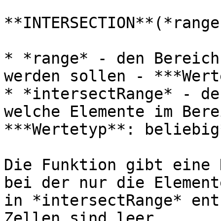
**INTERSECTION**(*range
* *range* - den Bereich
werden sollen - ***Wert
* *intersectRange* - de
welche Elemente im Bere
***Wertetyp**: beliebig*
Die Funktion gibt eine 
bei der nur die Element
in *intersectRange* ent
Zellen sind leer.
