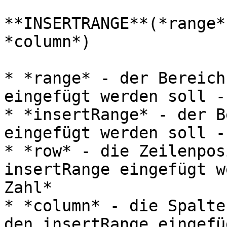
**INSERTRANGE**(*range*
*column*)

* *range* - der Bereich
eingefügt werden soll -
* *insertRange* - der B
eingefügt werden soll -
* *row* - die Zeilenpos
insertRange eingefügt w
Zahl*

* *column* - die Spalte
den insertRange eingefü