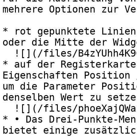
mehrere Optionen zur Ve
* rot gepunktete Linien
oder die Mitte der Widg
  ![](/files/B4zYUhh4K9CLQaSTgIb2)

* auf der Registerkarte
Eigenschaften Position 
um die Parameter Positi
denselben Wert zu setzen
  ![](/files/phoeXajQWah8RsEtkxtg)

* • Das Drei-Punkte-Men
bietet einige zusätzlic