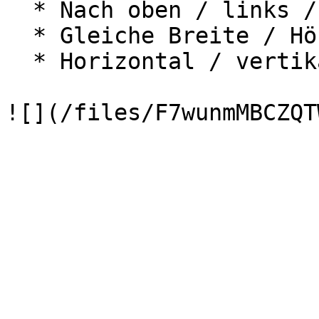
  * Nach oben / links / unten / rechts ausrichten

  * Gleiche Breite / Höhe anwenden

  * Horizontal / vertikal ausrichten
