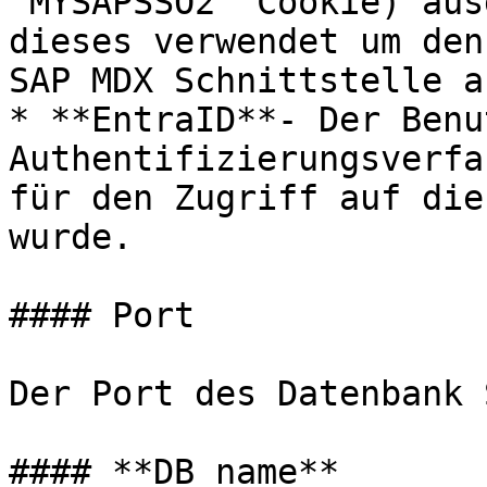
"MYSAPSSO2" Cookie) aus
dieses verwendet um den
SAP MDX Schnittstelle a
* **EntraID**- Der Benu
Authentifizierungsverfa
für den Zugriff auf die
wurde.

#### Port

Der Port des Datenbank 
#### **DB name**
