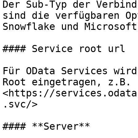
Der Sub-Typ der Verbind
sind die verfügbaren Op
Snowflake und Microsoft
#### Service root url

Für OData Services wird
Root eingetragen, z.B. 
<https://services.odata
.svc/>

#### **Server**
