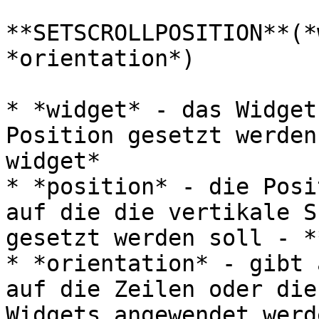
**SETSCROLLPOSITION**(*
*orientation*)

* *widget* - das Widget
Position gesetzt werden
widget*

* *position* - die Posi
auf die die vertikale S
gesetzt werden soll - *
* *orientation* - gibt 
auf die Zeilen oder die
Widgets angewendet werd