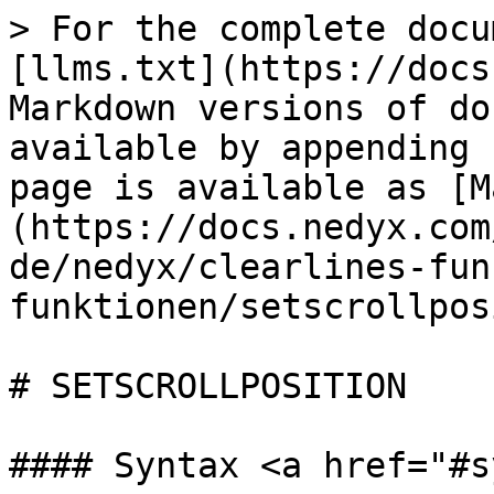
> For the complete docu
[llms.txt](https://docs
Markdown versions of do
available by appending 
page is available as [M
(https://docs.nedyx.com
de/nedyx/clearlines-fun
funktionen/setscrollpos
# SETSCROLLPOSITION

#### Syntax <a href="#s