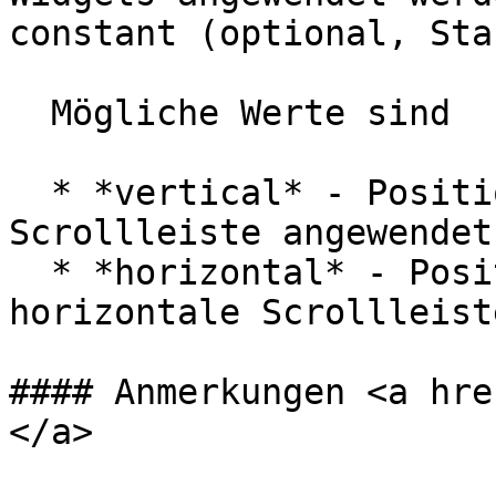
constant (optional, Sta
  Mögliche Werte sind

  * *vertical* - Position wird auf die vertikale 
Scrollleiste angewendet

  * *horizontal* - Position wird auf die 
horizontale Scrollleist
#### Anmerkungen <a hre
</a>
