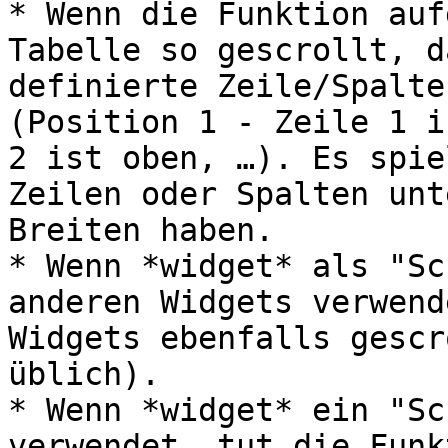
* Wenn die Funktion auf
Tabelle so gescrollt, d
definierte Zeile/Spalte
(Position 1 - Zeile 1 i
2 ist oben, …). Es spie
Zeilen oder Spalten unt
Breiten haben.

* Wenn *widget* als "Sc
anderen Widgets verwend
Widgets ebenfalls gescr
üblich).

* Wenn *widget* ein "Sc
verwendet, tut die Funk