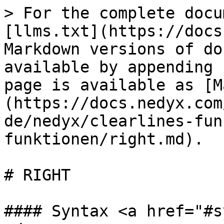
> For the complete docu
[llms.txt](https://docs
Markdown versions of do
available by appending 
page is available as [M
(https://docs.nedyx.com
de/nedyx/clearlines-fun
funktionen/right.md).

# RIGHT

#### Syntax <a href="#s