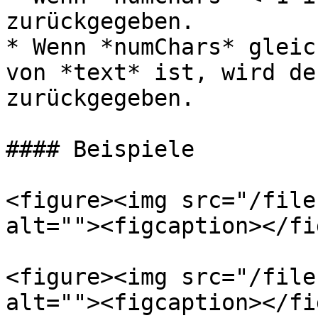
zurückgegeben.

* Wenn *numChars* gleic
von *text* ist, wird de
zurückgegeben.

#### Beispiele

<figure><img src="/file
alt=""><figcaption></fi
<figure><img src="/file