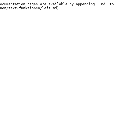
ocumentation pages are available by appending `.md` to 
nen/text-funktionen/left.md).
