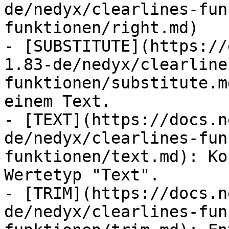
de/nedyx/clearlines-fun
funktionen/right.md)

- [SUBSTITUTE](https://
1.83-de/nedyx/clearline
funktionen/substitute.m
einem Text.

- [TEXT](https://docs.n
de/nedyx/clearlines-fun
funktionen/text.md): Ko
Wertetyp "Text".

- [TRIM](https://docs.n
de/nedyx/clearlines-fun