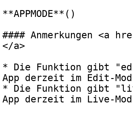
**APPMODE**()

#### Anmerkungen <a hre
</a>

* Die Funktion gibt "ed
App derzeit im Edit-Mod
* Die Funktion gibt "li