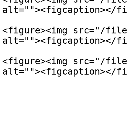
alt=""><figcaption></fi
<figure><img src="/file
alt=""><figcaption></fi
<figure><img src="/file