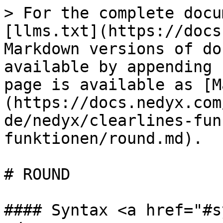
> For the complete docu
[llms.txt](https://docs
Markdown versions of do
available by appending 
page is available as [M
(https://docs.nedyx.com
de/nedyx/clearlines-fun
funktionen/round.md).

# ROUND

#### Syntax <a href="#s