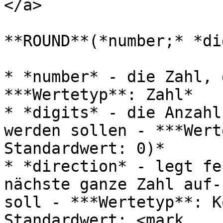
</a>

**ROUND**(*number;* *di
* *number* - die Zahl, 
***Wertetyp**: Zahl*

* *digits* - die Anzahl
werden sollen - ***Wert
Standardwert: 0)*

* *direction* - legt fe
nächste ganze Zahl auf-
soll - ***Wertetyp**: K
Standardwert: <mark 