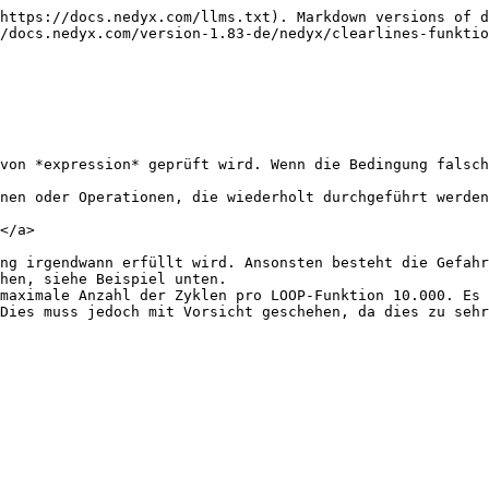
https://docs.nedyx.com/llms.txt). Markdown versions of d
/docs.nedyx.com/version-1.83-de/nedyx/clearlines-funktio
von *expression* geprüft wird. Wenn die Bedingung falsch
nen oder Operationen, die wiederholt durchgeführt werden
</a>

ng irgendwann erfüllt wird. Ansonsten besteht die Gefahr
hen, siehe Beispiel unten.

maximale Anzahl der Zyklen pro LOOP-Funktion 10.000. Es 
Dies muss jedoch mit Vorsicht geschehen, da dies zu sehr