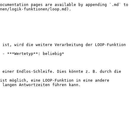
ocumentation pages are available by appending `.md` to 
nen/logik-funktionen/loop.md).

 ist, wird die weitere Verarbeitung der LOOP-Funktion 
 - ***Wertetyp**: beliebig*

 einer Endlos-Schleife. Dies könnte z. B. durch die 
ist möglich, eine LOOP-Funktion in eine andere 
 langen Antwortzeiten führen kann.
