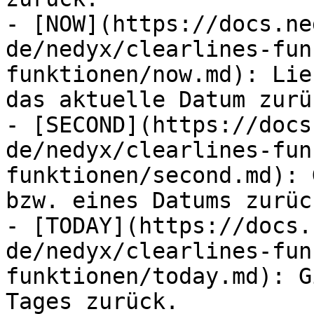
- [NOW](https://docs.ne
de/nedyx/clearlines-fun
funktionen/now.md): Lie
das aktuelle Datum zurüc
- [SECOND](https://docs
de/nedyx/clearlines-fun
funktionen/second.md): 
bzw. eines Datums zurück
- [TODAY](https://docs.
de/nedyx/clearlines-fun
funktionen/today.md): G
Tages zurück.
