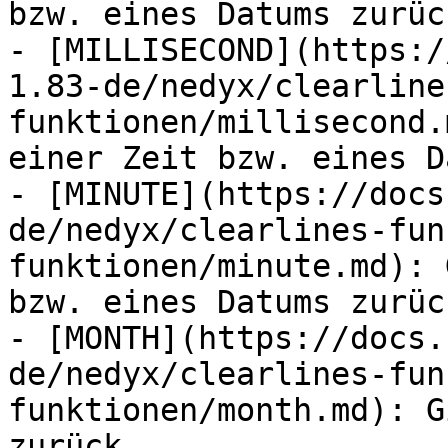
bzw. eines Datums zurück
- [MILLISECOND](https:/
1.83-de/nedyx/clearline
funktionen/millisecond.
einer Zeit bzw. eines D
- [MINUTE](https://docs
de/nedyx/clearlines-fun
funktionen/minute.md): 
bzw. eines Datums zurück
- [MONTH](https://docs.
de/nedyx/clearlines-fun
funktionen/month.md): G
zurück.
