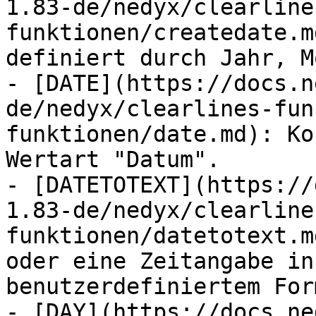
1.83-de/nedyx/clearline
funktionen/createdate.m
definiert durch Jahr, M
- [DATE](https://docs.n
de/nedyx/clearlines-fun
funktionen/date.md): Ko
Wertart "Datum".

- [DATETOTEXT](https://
1.83-de/nedyx/clearline
funktionen/datetotext.m
oder eine Zeitangabe in
benutzerdefiniertem Form
- [DAY](https://docs.ne