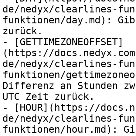
de/nedyx/clearlines-fun
funktionen/day.md): Gib
zurück.

- [GETTIMEZONEOFFSET]
(https://docs.nedyx.com
de/nedyx/clearlines-fun
funktionen/gettimezoneo
Differenz an Stunden zw
UTC Zeit zurück.

- [HOUR](https://docs.n
de/nedyx/clearlines-fun
funktionen/hour.md): Gi