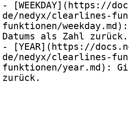
- [WEEKDAY](https://doc
de/nedyx/clearlines-fun
funktionen/weekday.md):
Datums als Zahl zurück.

- [YEAR](https://docs.n
de/nedyx/clearlines-fun
funktionen/year.md): Gi