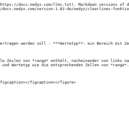
https://docs.nedyx.com/llms.txt). Markdown versions of d
/docs.nedyx.com/version-1.83-de/nedyx/clearlines-funktio
ertragen werden soll - ***Wertetyp**: ein Bereich mit Ze
le Zeilen von *range* enthält, nacheinander von links na
 und Wertetyp wie die entsprechenden Zellen von *range*.
