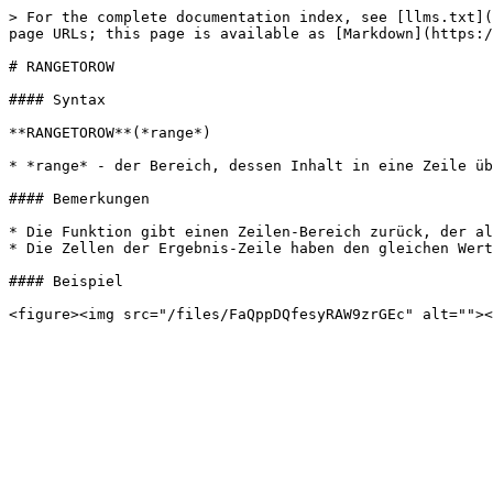
> For the complete documentation index, see [llms.txt](
page URLs; this page is available as [Markdown](https:/
# RANGETOROW

#### Syntax

**RANGETOROW**(*range*)

* *range* - der Bereich, dessen Inhalt in eine Zeile üb
#### Bemerkungen

* Die Funktion gibt einen Zeilen-Bereich zurück, der al
* Die Zellen der Ergebnis-Zeile haben den gleichen Wert
#### Beispiel
