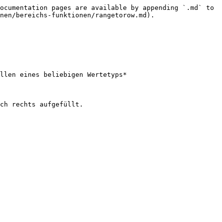
ocumentation pages are available by appending `.md` to 
nen/bereichs-funktionen/rangetorow.md).

llen eines beliebigen Wertetyps*

ch rechts aufgefüllt.
