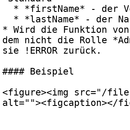
  * *firstName* - der Vorname des Benutzers

  * *lastName* - der Nachname des Benutzers

* Wird die Funktion von
dem nicht die Rolle *Ad
sie !ERROR zurück.

#### Beispiel

<figure><img src="/file