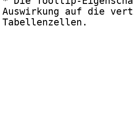
* Die Tooltip-Eigenscha
Auswirkung auf die vert