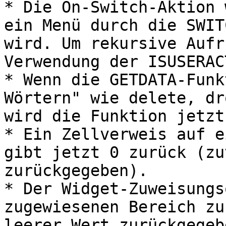
* Die On-Switch-Aktion 
ein Menü durch die SWIT
wird. Um rekursive Aufr
Verwendung der ISUSERAC
* Wenn die GETDATA-Funk
Wörtern" wie delete, dr
wird die Funktion jetzt
* Ein Zellverweis auf e
gibt jetzt 0 zurück (zu
zurückgegeben).

* Der Widget-Zuweisungs
zugewiesenen Bereich zu
leerer Wert zurückgegebe