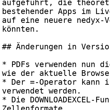
aufgeführt, die theoret
bestehender Apps im Liv
auf eine neuere nedyx-V
könnten.

## Änderungen in Versio
* PDFs verwenden nun di
wie der aktuelle Browser
* Der =-Operator kann i
verwendet werden.

* Die DOWNLOADEXCEL-Fun
Zellenformate.
