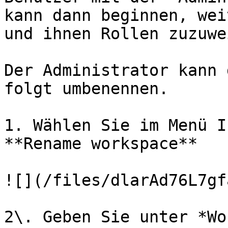
kann dann beginnen, wei
und ihnen Rollen zuzuwe
Der Administrator kann 
folgt umbenennen.

1. Wählen Sie im Menü I
**Rename workspace**

![](/files/dlarAd76L7gf
2\. Geben Sie unter *Wo