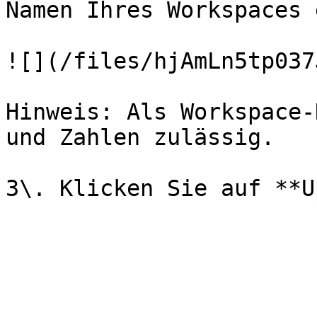
Namen Ihres Workspaces e
![](/files/hjAmLn5tp037
Hinweis: Als Workspace-
und Zahlen zulässig.
