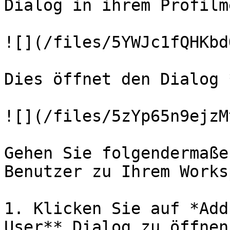
Dialog in ihrem Profilm
![](/files/5YWJc1fQHKbd
Dies öffnet den Dialog 
![](/files/5zYp65n9ejzM
Gehen Sie folgendermaße
Benutzer zu Ihrem Works
1. Klicken Sie auf *Add
User** Dialog zu öffnen