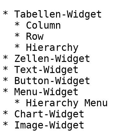
* Tabellen-Widget

  * Column

  * Row

  * Hierarchy

* Zellen-Widget

* Text-Widget

* Button-Widget

* Menu-Widget

  * Hierarchy Menu

* Chart-Widget

* Image-Widget
