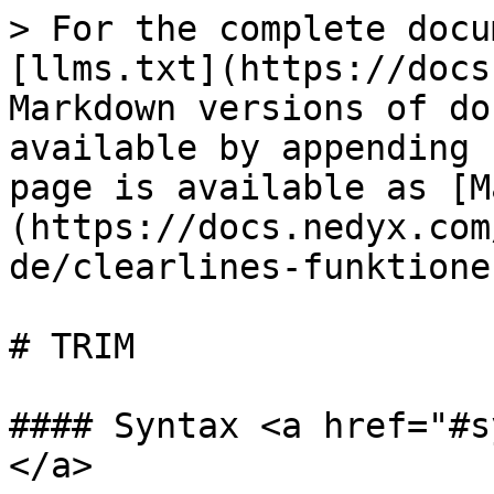
> For the complete docu
[llms.txt](https://docs
Markdown versions of do
available by appending 
page is available as [M
(https://docs.nedyx.com
de/clearlines-funktione
# TRIM

#### Syntax <a href="#s
</a>
