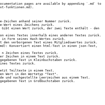
ocumentation pages are available by appending `.md` to 
xt-funktionen.md).

e-Zeichen anhand seiner Nummer zurück.

e-Wert eines Zeichens zurück.

 Gibt einen Wert zurück, der zwei Texte enthält - den 
on eines Textes innerhalb eines anderen Textes zurück.

 in Form seines Hash-Wertes zurück.

t den verborgenen Text eines Mitgliedswertes zurück.

md): Konvertiert einen html-Text in einen json-Text, 
 n Zeichen eines Textes zurück.

er Zeichen in einem Text zurück.

gegebenen Text in Kleinbuchstaben zurück.

ines Textes zurück.

etzt Teiltexte in einem Text.

en Wert in den Wertetyp "Text".

de und nachgestellte Leerzeichen aus einem Text.
