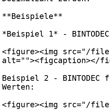
**Beispiele**

*Beispiel 1* - BINTODEC
<figure><img src="/file
alt=""><figcaption></fi
Beispiel 2 - BINTODEC f
Werten:

<figure><img src="/file