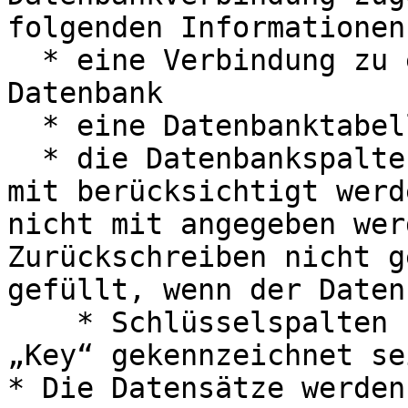
folgenden Informationen:
  * eine Verbindung zu einer relationalen 
Datenbank

  * eine Datenbanktabelle

  * die Datenbankspalten, die beim Zurückschreiben 
mit berücksichtigt werd
nicht mit angegeben wer
Zurückschreiben nicht g
gefüllt, wenn der Daten
    * Schlüsselspalten sollten mit der Eigenschaft 
„Key“ gekennzeichnet sei
* Die Datensätze werden