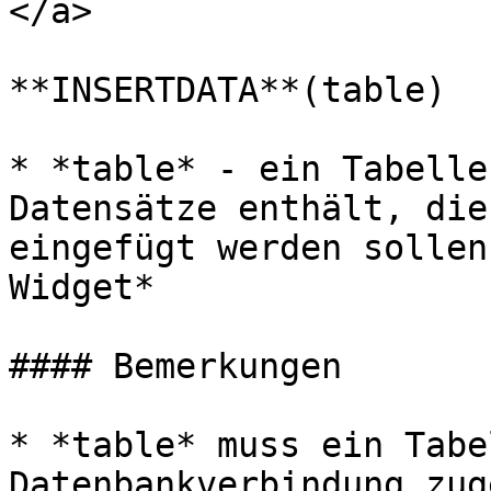
</a>

**INSERTDATA**(table)

* *table* - ein Tabelle
Datensätze enthält, die
eingefügt werden sollen
Widget*

#### Bemerkungen

* *table* muss ein Tabe
Datenbankverbindung zug