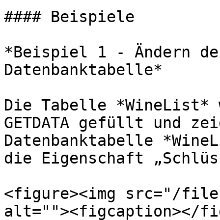
#### Beispiele

*Beispiel 1 - Ändern de
Datenbanktabelle*

Die Tabelle *WineList* 
GETDATA gefüllt und zei
Datenbanktabelle *WineL
die Eigenschaft „Schlüs
<figure><img src="/file
alt=""><figcaption></fi