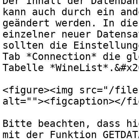
Der Inhalt der Datenban
kann auch durch ein and
geändert werden. In die
einzelner neuer Datensa
sollten die Einstellung
Tab *Connection* die gl
Tabelle *WineList*.&#x20
<figure><img src="/file
alt=""><figcaption></fi
Bitte beachten, dass hi
mit der Funktion GETDAT