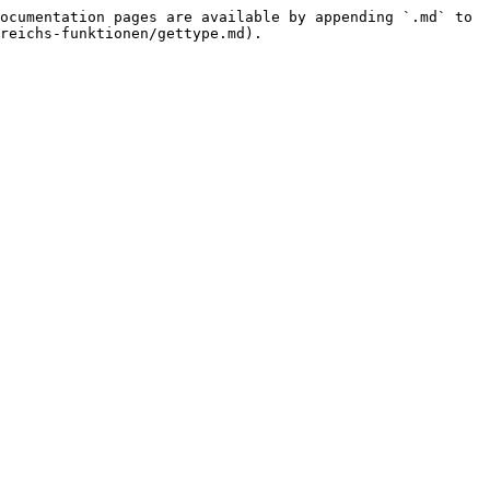
ocumentation pages are available by appending `.md` to 
reichs-funktionen/gettype.md).
