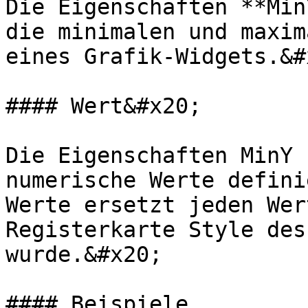
Die Eigenschaften **Min
die minimalen und maxim
eines Grafik-Widgets.&#x
#### Wert&#x20;

Die Eigenschaften MinY 
numerische Werte defini
Werte ersetzt jeden Wer
Registerkarte Style des
wurde.&#x20;

#### Beispiele
